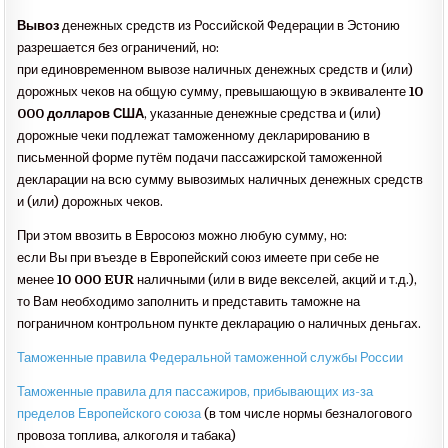
Вывоз
денежных средств из Российской Федерации в Эстонию
разрешается без ограничений, но:
при единовременном вывозе наличных денежных средств и (или)
дорожных чеков на общую сумму, превышающую в эквиваленте
10
000 долларов США
, указанные денежные средства и (или)
дорожные чеки подлежат таможенному декларированию в
письменной форме путём подачи пассажирской таможенной
декларации на всю сумму вывозимых наличных денежных средств
и (или) дорожных чеков.
При этом ввозить в Евросоюз можно любую сумму, но:
если Вы при въезде в Европейский союз имеете при себе не
менее
10 000 EUR
наличными (или в виде векселей, акций и т.д.),
то Вам необходимо заполнить и представить таможне на
пограничном контрольном пункте декларацию о наличных деньгах.
Таможенные правила Федеральной таможенной службы России
Таможенные правила для пассажиров, прибывающих из-за
пределов Европейского союза
(в том числе нормы безналогового
провоза топлива, алкоголя и табака)