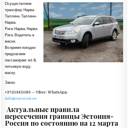
Осуществляем
трансфер: Нарва-
Таллинн, Таллинн-
Нарва.
Рига-Нарва, Нарва-
Рига. Водитель в
маске.
Во время поездки
предлагаем
пассажирам: wi-fi,
питьевую воду,
маску.
Заказ:
+37253411583 — Viber, WhatsApp.
info@euroreis.ee
Актуальные правила
пересечения границы Эстония-
Россия по состоянию на 12 марта