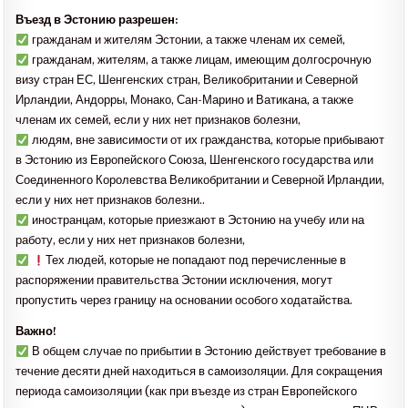
Въезд в Эстонию разрешен:
гражданам и жителям Эстонии, а также членам их семей,
гражданам, жителям, а также лицам, имеющим долгосрочную
визу стран ЕС, Шенгенских стран, Великобритании и Северной
Ирландии, Андорры, Монако, Сан-Марино и Ватикана, а также
членам их семей, если у них нет признаков болезни,
людям, вне зависимости от их гражданства, которые прибывают
в Эстонию из Европейского Союза, Шенгенского государства или
Соединенного Королевства Великобритании и Северной Ирландии,
если у них нет признаков болезни..
иностранцам, которые приезжают в Эстонию на учебу или на
работу, если у них нет признаков болезни,
Тех людей, которые не попадают под перечисленные в
распоряжении правительства Эстонии исключения, могут
пропустить через границу на основании особого ходатайства.
Важно!
В общем случае по прибытии в Эстонию действует требование в
течение десяти дней находиться в самоизоляции. Для сокращения
периода самоизоляции (как при въезде из стран Европейского