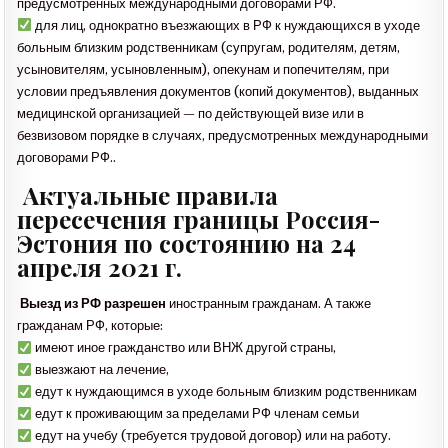
предусмотренных международными договорами РФ.
для лиц, однократно въезжающих в РФ к нуждающихся в уходе
больным близким родственникам (супругам, родителям, детям,
усыновителям, усыновленным), опекунам и попечителям, при
условии предъявления документов (копий документов), выданных
медицинской организацией — по действующей визе или в
безвизовом порядке в случаях, предусмотренных международными
договорами РФ..
Актуальные правила
пересечения границы Россия-
Эстония по состоянию на 24
апреля 2021 г.
Выезд из РФ разрешен
иностранным гражданам. А также
гражданам РФ, которые:
имеют иное гражданство или ВНЖ другой страны,
выезжают на лечение,
едут к нуждающимся в уходе больным близким родственникам
едут к проживающим за пределами РФ членам семьи
едут на учебу (требуется трудовой договор) или на работу.