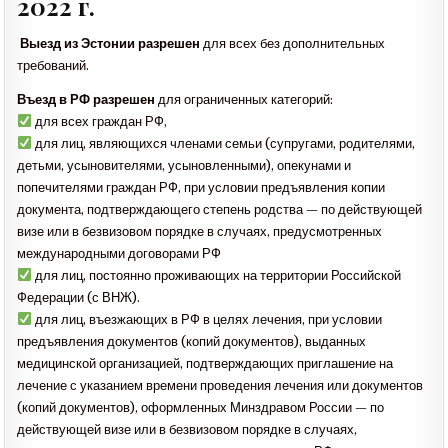
2022 г.
Выезд из Эстонии разрешен
для всех без дополнительных
требований.
Въезд в РФ разрешен
для ограниченных категорий:
для всех граждан РФ,
для лиц, являющихся членами семьи (супругами, родителями,
детьми, усыновителями, усыновленными), опекунами и
попечителями граждан РФ, при условии предъявления копии
документа, подтверждающего степень родства — по действующей
визе или в безвизовом порядке в случаях, предусмотренных
международными договорами РФ
для лиц, постоянно проживающих на территории Российской
Федерации (с ВНЖ).
для лиц, въезжающих в РФ в целях лечения, при условии
предъявления документов (копий документов), выданных
медицинской организацией, подтверждающих приглашение на
лечение с указанием времени проведения лечения или документов
(копий документов), оформленных Минздравом России — по
действующей визе или в безвизовом порядке в случаях,